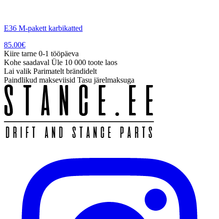
E36 M-pakett karbikatted
85.00
€
Kiire tarne
0-1 tööpäeva
Kohe saadaval
Üle 10 000 toote laos
Lai valik
Parimatelt brändidelt
Paindlikud makseviisid
Tasu järelmaksuga