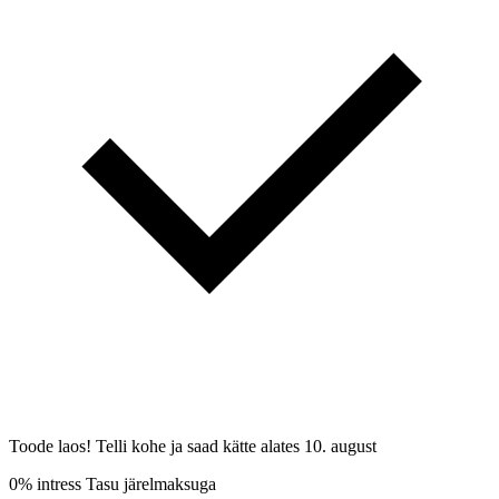
Toode laos! Telli kohe ja saad kätte alates
10. august
0% intress
Tasu järelmaksuga