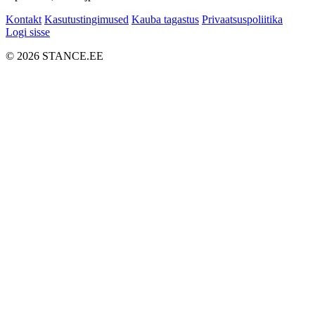
Kontakt
Kasutustingimused
Kauba tagastus
Privaatsuspoliitika
Logi sisse
© 2026 STANCE.EE