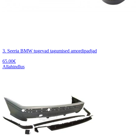
3. Seeria BMW tugevad tagumised amordipadjad
65.00
€
Allahindlus