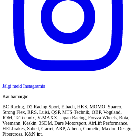
Jälgi meid Instagramis
Kaubamärgid
BC Racing, D2 Racing Sport, Eibach, HKS, MOMO, Sparco,
Strong Flex, RRS, Luisi, QSP, MTS-Technik, OBP, Vogtland,
JOM, TaTechnix, V-MAXX, Japan Racing, Forzza Wheels, Rota,
Veemann, Keskin, 3SDM, Dare Motorsport, AirLift Performance,
HELbrakes, Sabelt, Garret, ARP, Athena, Cometic, Maxton Design,
Pipercross, K&N jpt.