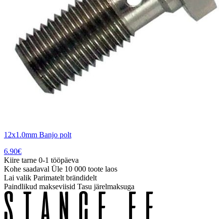
12x1.0mm Banjo polt
6.90
€
Kiire tarne
0-1 tööpäeva
Kohe saadaval
Üle 10 000 toote laos
Lai valik
Parimatelt brändidelt
Paindlikud makseviisid
Tasu järelmaksuga