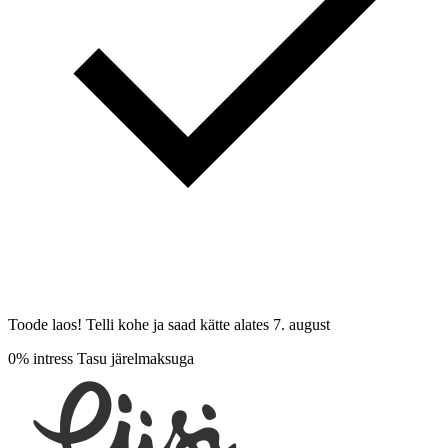
Toode laos! Telli kohe ja saad kätte alates
7. august
0% intress
Tasu järelmaksuga