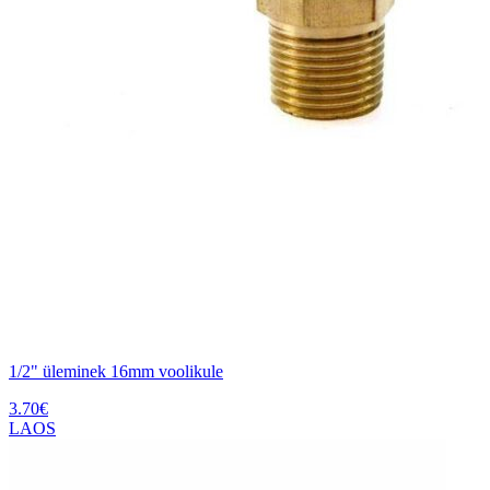
1/2" üleminek 16mm voolikule
3.70
€
LAOS