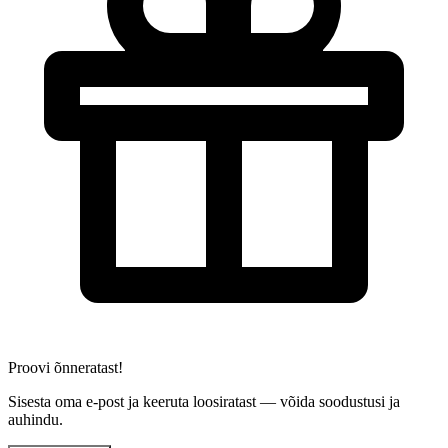
Proovi õnneratast!
Sisesta oma e-post ja keeruta loosiratast — võida soodustusi ja
auhindu.