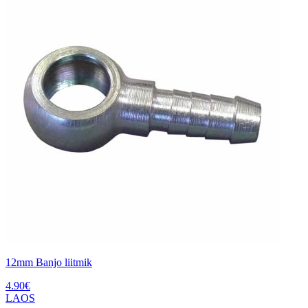
12mm Banjo liitmik
4.90
€
LAOS