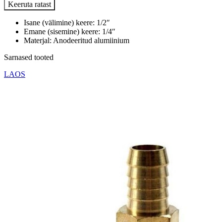
Keeruta ratast
Isane (välimine) keere: 1/2″
Emane (sisemine) keere: 1/4″
Materjal: Anodeeritud alumiinium
Sarnased tooted
LAOS