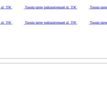
 al. 35€
Tasuta tarne pakiautomaati al. 35€
Tasuta tarn
 al. 35€
Tasuta tarne pakiautomaati al. 35€
Tasuta tarn