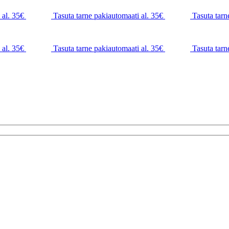
 al. 35€
Tasuta tarne pakiautomaati al. 35€
Tasuta tarn
 al. 35€
Tasuta tarne pakiautomaati al. 35€
Tasuta tarn