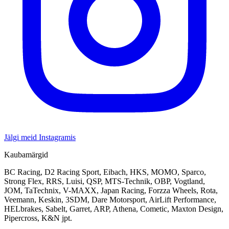
Jälgi meid Instagramis
Kaubamärgid
BC Racing, D2 Racing Sport, Eibach, HKS, MOMO, Sparco,
Strong Flex, RRS, Luisi, QSP, MTS-Technik, OBP, Vogtland,
JOM, TaTechnix, V-MAXX, Japan Racing, Forzza Wheels, Rota,
Veemann, Keskin, 3SDM, Dare Motorsport, AirLift Performance,
HELbrakes, Sabelt, Garret, ARP, Athena, Cometic, Maxton Design,
Pipercross, K&N jpt.