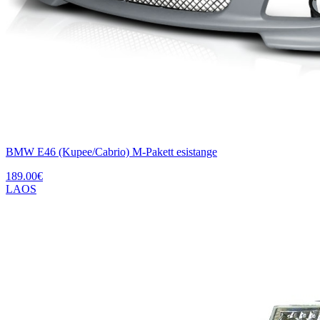
BMW E46 (Kupee/Cabrio) M-Pakett esistange
189.00
€
LAOS