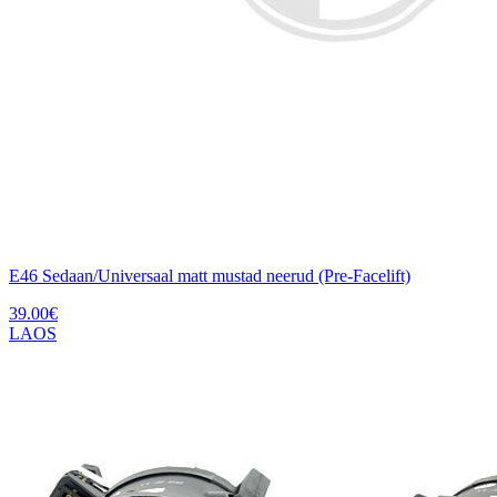
E46 Sedaan/Universaal matt mustad neerud (Pre-Facelift)
39.00
€
LAOS