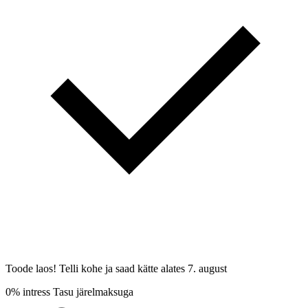
Toode laos! Telli kohe ja saad kätte alates
7. august
0% intress
Tasu järelmaksuga