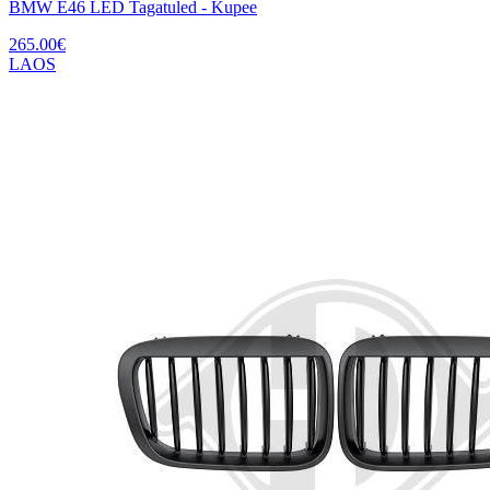
BMW E46 LED Tagatuled - Kupee
265.00
€
LAOS