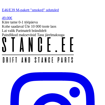
E46/E39 M-pakett "smoked" udutuled
49.00
€
Kiire tarne
0-1 tööpäeva
Kohe saadaval
Üle 10 000 toote laos
Lai valik
Parimatelt brändidelt
Paindlikud makseviisid
Tasu järelmaksuga