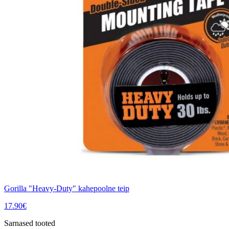
Gorilla "Heavy-Duty" kahepoolne teip
17.90
€
Sarnased tooted