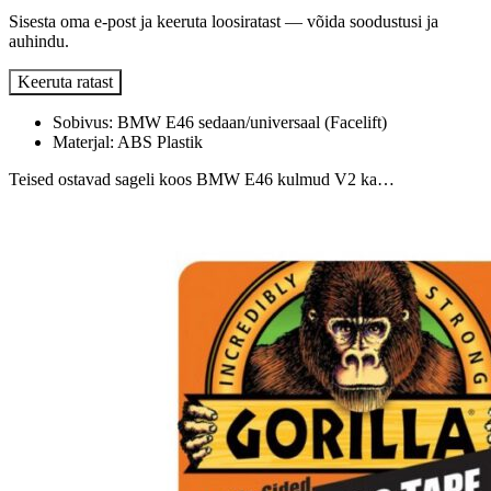
Sisesta oma e-post ja keeruta loosiratast — võida soodustusi ja
auhindu.
Keeruta ratast
Sobivus: BMW E46 sedaan/universaal (Facelift)
Materjal: ABS Plastik
Teised ostavad sageli koos BMW E46 kulmud V2 ka…