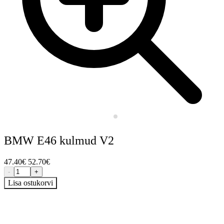
BMW E46 kulmud V2
47.40
€
52.70
€
-
+
Lisa ostukorvi