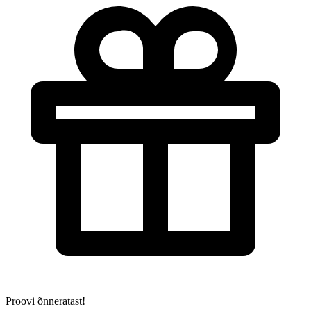
Proovi õnneratast!