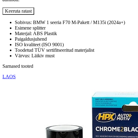
Keeruta ratast
Sobivus: BMW 1 seeria F70 M-Pakett / M135i (2024a+)
Esimene splitter
Materjal: ABS Plastik
Paigaldusjuhend
ISO kvaliteet (ISO 9001)
Toodetud TÜV sertifitseeritud materjalist
Värvus: Läikiv must
Sarnased tooted
LAOS