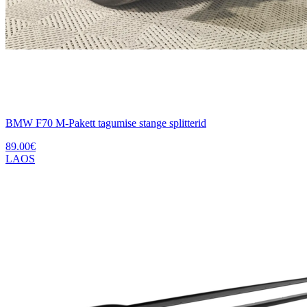
BMW F70 M-Pakett tagumise stange splitterid
89.00
€
LAOS