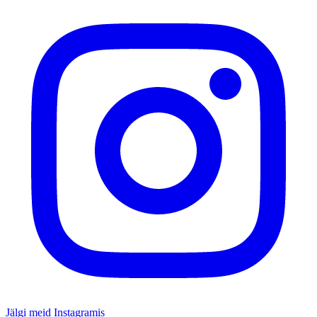
Jälgi meid Instagramis