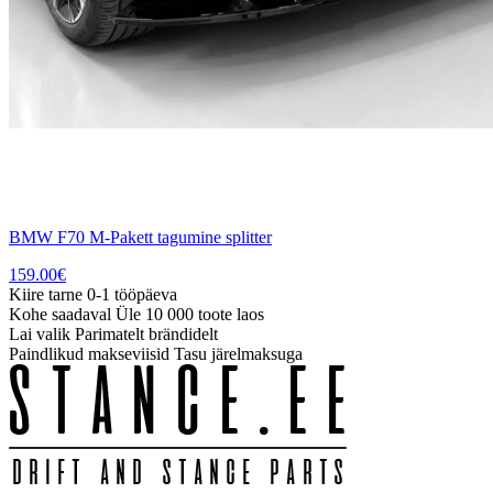
BMW F70 M-Pakett tagumine splitter
159.00
€
Kiire tarne
0-1 tööpäeva
Kohe saadaval
Üle 10 000 toote laos
Lai valik
Parimatelt brändidelt
Paindlikud makseviisid
Tasu järelmaksuga