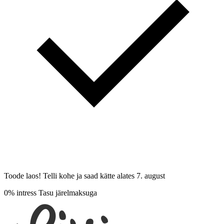
Toode laos! Telli kohe ja saad kätte alates
7. august
0% intress
Tasu järelmaksuga