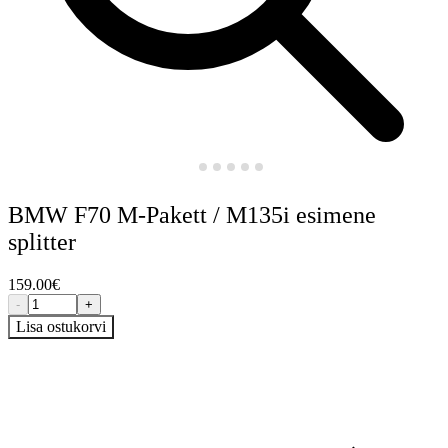
BMW F70 M-Pakett / M135i esimene
splitter
159.00
€
-
+
Lisa ostukorvi