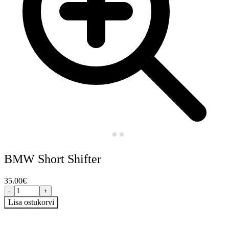
BMW Short Shifter
35.00
€
-
+
Lisa ostukorvi