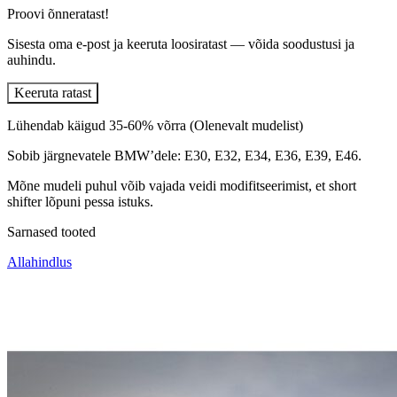
Proovi õnneratast!
Sisesta oma e-post ja keeruta loosiratast — võida soodustusi ja
auhindu.
Keeruta ratast
Lühendab käigud 35-60% võrra (Olenevalt mudelist)
Sobib järgnevatele BMW’dele: E30, E32, E34, E36, E39, E46.
Mõne mudeli puhul võib vajada veidi modifitseerimist, et short
shifter lõpuni pessa istuks.
Sarnased tooted
Allahindlus