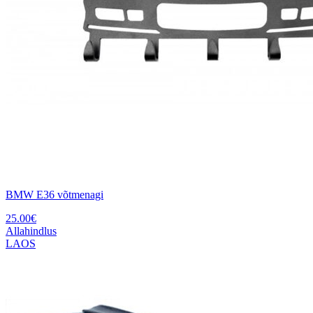
BMW E36 võtmenagi
25.00
€
Allahindlus
LAOS