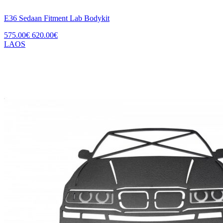
E36 Sedaan Fitment Lab Bodykit
575.00
€
620.00
€
LAOS