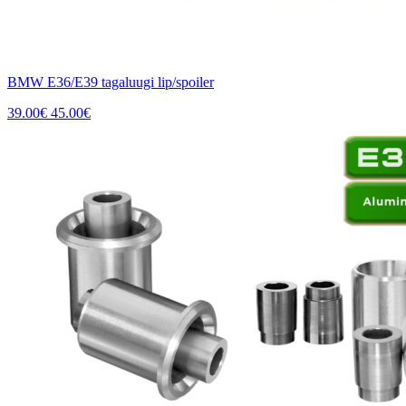
BMW E36/E39 tagaluugi lip/spoiler
39.00
€
45.00
€