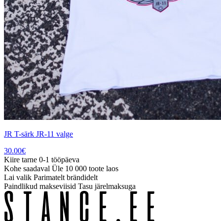
JR T-särk JR-11 valge
30.00
€
Kiire tarne
0-1 tööpäeva
Kohe saadaval
Üle 10 000 toote laos
Lai valik
Parimatelt brändidelt
Paindlikud makseviisid
Tasu järelmaksuga