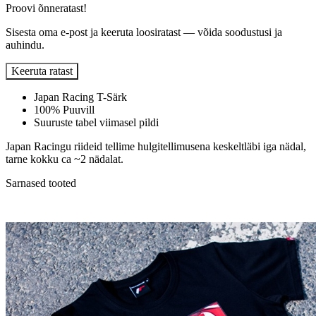
Proovi õnneratast!
Sisesta oma e-post ja keeruta loosiratast — võida soodustusi ja
auhindu.
Keeruta ratast
Japan Racing T-Särk
100% Puuvill
Suuruste tabel viimasel pildi
Japan Racingu riideid tellime hulgitellimusena keskeltläbi iga nädal,
tarne kokku ca ~2 nädalat.
Sarnased tooted