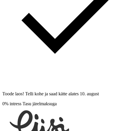
Toode laos! Telli kohe ja saad kätte alates
10. august
0% intress
Tasu järelmaksuga