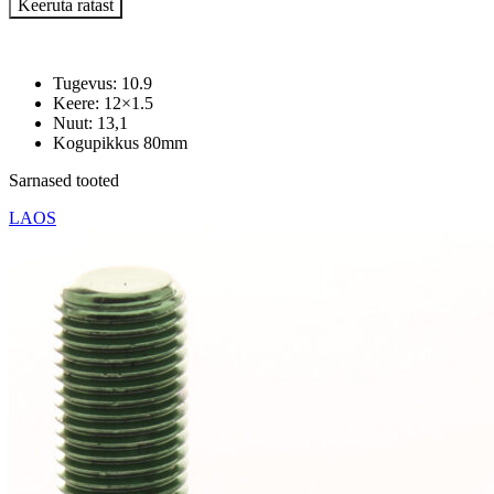
Keeruta ratast
Tugevus: 10.9
Keere: 12×1.5
Nuut: 13,1
Kogupikkus 80mm
Sarnased tooted
LAOS