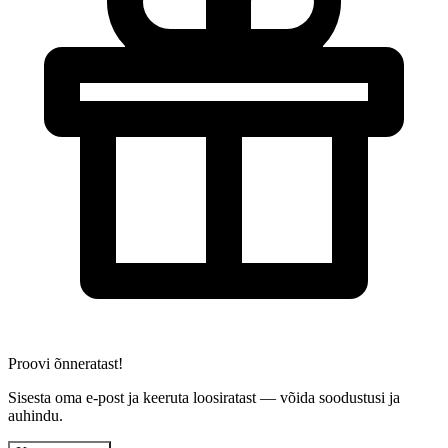
Proovi õnneratast!
Sisesta oma e-post ja keeruta loosiratast — võida soodustusi ja
auhindu.