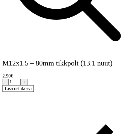
M12x1.5 – 80mm tikkpolt (13.1 nuut)
2.90
€
-
+
Lisa ostukorvi