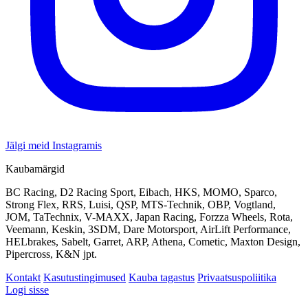
Jälgi meid Instagramis
Kaubamärgid
BC Racing, D2 Racing Sport, Eibach, HKS, MOMO, Sparco,
Strong Flex, RRS, Luisi, QSP, MTS-Technik, OBP, Vogtland,
JOM, TaTechnix, V-MAXX, Japan Racing, Forzza Wheels, Rota,
Veemann, Keskin, 3SDM, Dare Motorsport, AirLift Performance,
HELbrakes, Sabelt, Garret, ARP, Athena, Cometic, Maxton Design,
Pipercross, K&N jpt.
Kontakt
Kasutustingimused
Kauba tagastus
Privaatsuspoliitika
Logi sisse