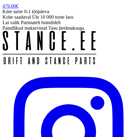
479.00
€
Kiire tarne
0-1 tööpäeva
Kohe saadaval
Üle 10 000 toote laos
Lai valik
Parimatelt brändidelt
Paindlikud makseviisid
Tasu järelmaksuga