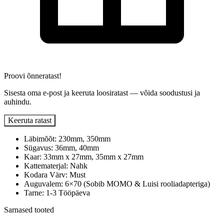
Proovi õnneratast!
Sisesta oma e-post ja keeruta loosiratast — võida soodustusi ja
auhindu.
Keeruta ratast
Läbimõõt: 230mm, 350mm
Sügavus: 36mm, 40mm
Kaar: 33mm x 27mm, 35mm x 27mm
Kattematerjal: Nahk
Kodara Värv: Must
Auguvalem: 6×70 (Sobib MOMO & Luisi rooliadapteriga)
Tarne: 1-3 Tööpäeva
Sarnased tooted