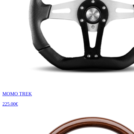
MOMO TREK
225.00
€