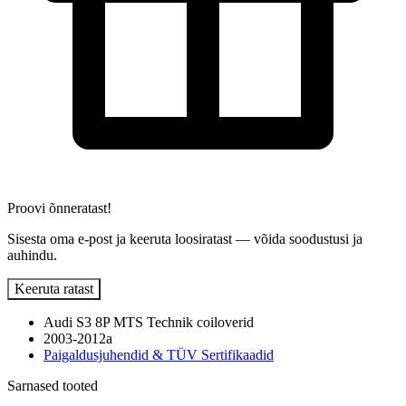
Proovi õnneratast!
Sisesta oma e-post ja keeruta loosiratast — võida soodustusi ja
auhindu.
Keeruta ratast
Audi S3 8P MTS Technik coiloverid
2003-2012a
Paigaldusjuhendid & TÜV Sertifikaadid
Sarnased tooted