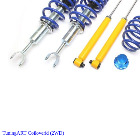
TuningART Coiloverid (2WD)