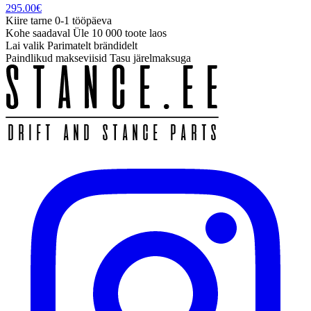
295.00
€
Kiire tarne
0-1 tööpäeva
Kohe saadaval
Üle 10 000 toote laos
Lai valik
Parimatelt brändidelt
Paindlikud makseviisid
Tasu järelmaksuga