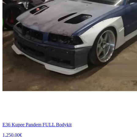
E36 Kupee Pandem FULL Bodykit
1,250.00
€