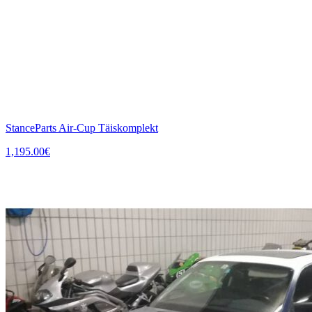
StanceParts Air-Cup Täiskomplekt
1,195.00
€