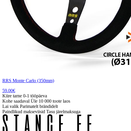
RRS Monte Carlo (350mm)
59.00
€
Kiire tarne
0-1 tööpäeva
Kohe saadaval
Üle 10 000 toote laos
Lai valik
Parimatelt brändidelt
Paindlikud makseviisid
Tasu järelmaksuga