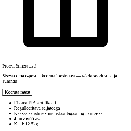
Proovi õnneratast!
Sisesta oma e-post ja keeruta loosiratast — võida soodustusi ja
auhindu.
Keeruta ratast
Ei oma FIA sertifikaati
Regulleeritava seljatoega
Kaasas ka istme siinid edasi-tagasi liigutamiseks
4 turvavöö ava
Kaal: 12.5kg