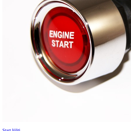
Start lüliti