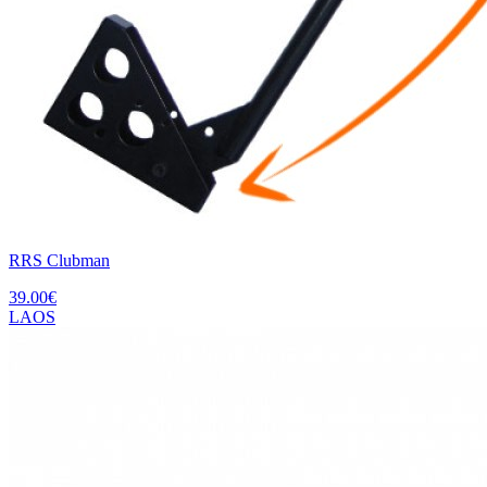
RRS Clubman
39.00
€
LAOS