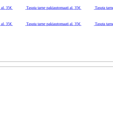
 al. 35€
Tasuta tarne pakiautomaati al. 35€
Tasuta tarn
 al. 35€
Tasuta tarne pakiautomaati al. 35€
Tasuta tarn