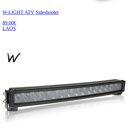
W-LIGHT ATV Sideshooter
89.00
€
LAOS