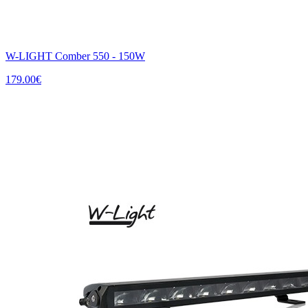
W-LIGHT Comber 550 - 150W
179.00
€