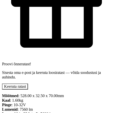
Proovi õnneratast!
Sisesta oma e-post ja keeruta loosiratast — võida soodustusi ja
auhindu.
Keeruta ratast
Mõõtmed
: 528.00 x 32.50 x 70.00mm
Kaal
: 1.60kg
Pinge
: 10-32V
Lumenid
: 7560 lm