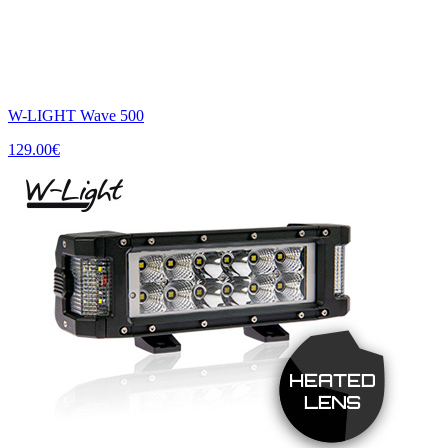
W-LIGHT Wave 500
129.00
€