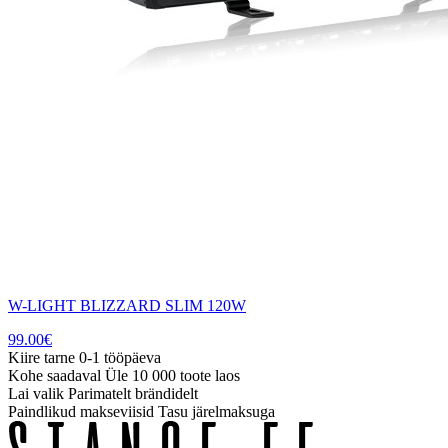
W-LIGHT BLIZZARD SLIM 120W
99.00
€
Kiire tarne
0-1 tööpäeva
Kohe saadaval
Üle 10 000 toote laos
Lai valik
Parimatelt brändidelt
Paindlikud makseviisid
Tasu järelmaksuga