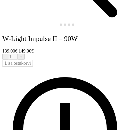
W-Light Impulse II – 90W
139.00
€
149.00
€
-
+
Lisa ostukorvi