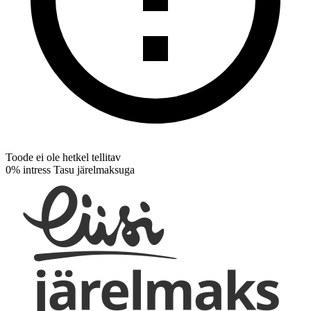
Toode ei ole hetkel tellitav
0% intress
Tasu järelmaksuga