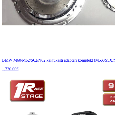
BMW M60/M62/S62/N62 käigukasti adapteri komplekt (M5X/S5X/N
1,730.00
€