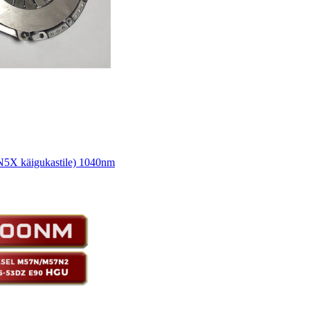
5X käigukastile) 1040nm