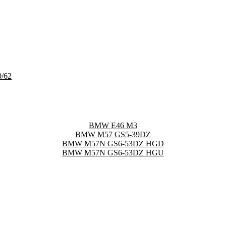
/62
BMW E46 M3
BMW M57 GS5-39DZ
BMW M57N GS6-53DZ HGD
BMW M57N GS6-53DZ HGU