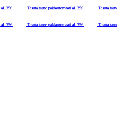
 al. 35€
Tasuta tarne pakiautomaati al. 35€
Tasuta tarn
 al. 35€
Tasuta tarne pakiautomaati al. 35€
Tasuta tarn