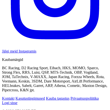
Jälgi meid Instagramis
Kaubamärgid
BC Racing, D2 Racing Sport, Eibach, HKS, MOMO, Sparco,
Strong Flex, RRS, Luisi, QSP, MTS-Technik, OBP, Vogtland,
JOM, TaTechnix, V-MAXX, Japan Racing, Forzza Wheels, Rota,
Veemann, Keskin, 3SDM, Dare Motorsport, AirLift Performance,
HELbrakes, Sabelt, Garret, ARP, Athena, Cometic, Maxton Design,
Pipercross, K&N jpt.
Kontakt
Kasutustingimused
Kauba tagastus
Privaatsuspoliitika
Logi sisse