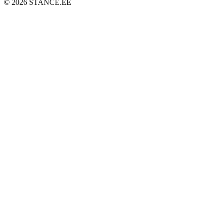
© 2026 STANCE.EE