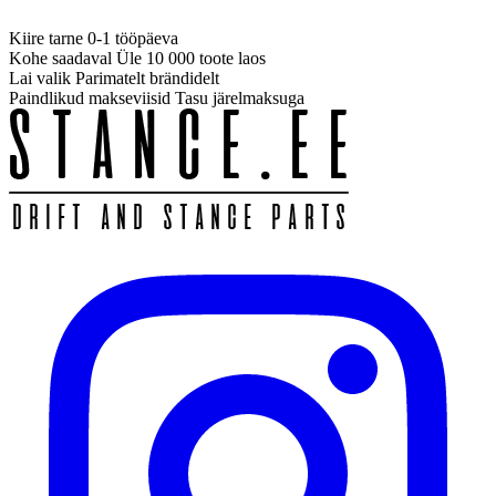
Kiire tarne
0-1 tööpäeva
Kohe saadaval
Üle 10 000 toote laos
Lai valik
Parimatelt brändidelt
Paindlikud makseviisid
Tasu järelmaksuga