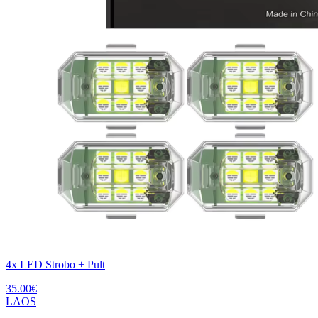
4x LED Strobo + Pult
35.00
€
LAOS