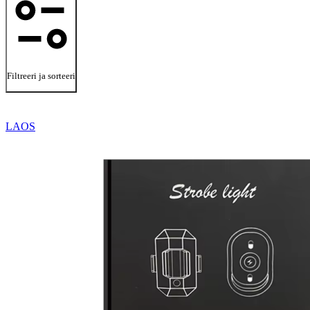
Filtreeri ja sorteeri
LAOS