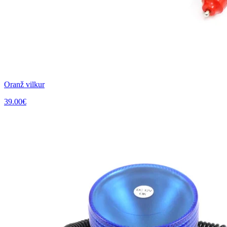
Oranž vilkur
39.00
€