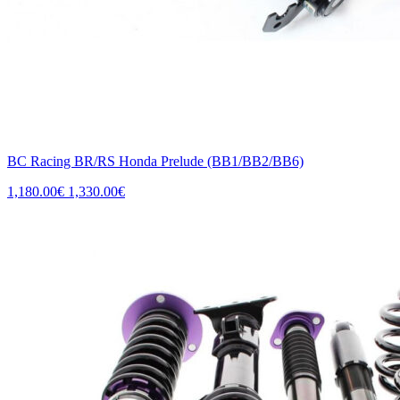
BC Racing BR/RS Honda Prelude (BB1/BB2/BB6)
1,180.00
€
1,330.00
€