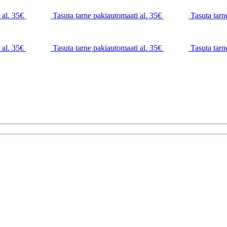
 al. 35€
Tasuta tarne pakiautomaati al. 35€
Tasuta tarn
 al. 35€
Tasuta tarne pakiautomaati al. 35€
Tasuta tarn