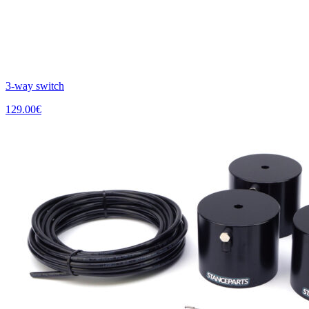
3-way switch
129.00
€