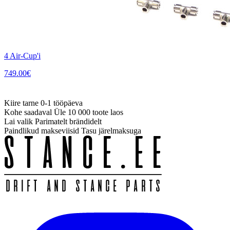
4 Air-Cup'i
749.00
€
Kiire tarne
0-1 tööpäeva
Kohe saadaval
Üle 10 000 toote laos
Lai valik
Parimatelt brändidelt
Paindlikud makseviisid
Tasu järelmaksuga