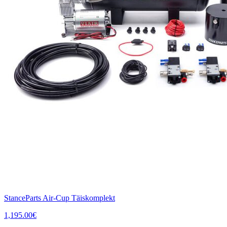
StanceParts Air-Cup Täiskomplekt
1,195.00
€