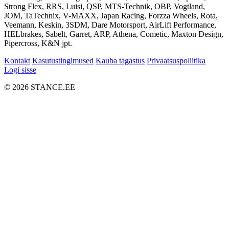
Strong Flex, RRS, Luisi, QSP, MTS-Technik, OBP, Vogtland,
JOM, TaTechnix, V-MAXX, Japan Racing, Forzza Wheels, Rota,
Veemann, Keskin, 3SDM, Dare Motorsport, AirLift Performance,
HELbrakes, Sabelt, Garret, ARP, Athena, Cometic, Maxton Design,
Pipercross, K&N jpt.
Kontakt
Kasutustingimused
Kauba tagastus
Privaatsuspoliitika
Logi sisse
© 2026 STANCE.EE