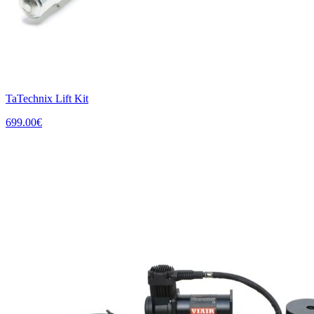
TaTechnix Lift Kit
699.00
€