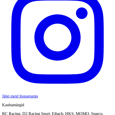
Jälgi meid Instagramis
Kaubamärgid
BC Racing, D2 Racing Sport, Eibach, HKS, MOMO, Sparco,