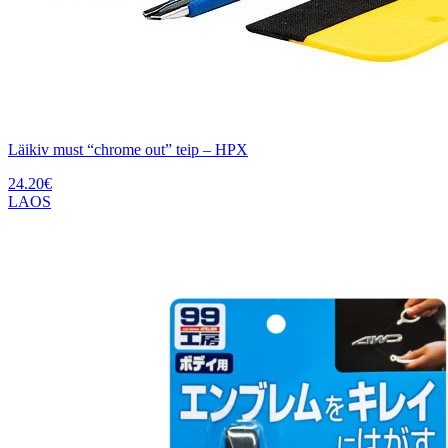
Läikiv must “chrome out” teip – HPX
24.20
€
LAOS