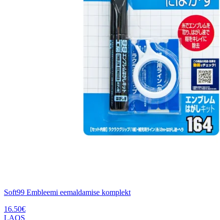
Soft99 Embleemi eemaldamise komplekt
16.50
€
LAOS