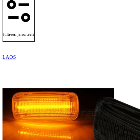
Filtreeri ja sorteeri
LAOS