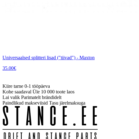
Universaalsed splitteri lisad ("tiivad") - Maxton
35.00
€
Kiire tarne
0-1 tööpäeva
Kohe saadaval
Üle 10 000 toote laos
Lai valik
Parimatelt brändidelt
Paindlikud makseviisid
Tasu järelmaksuga