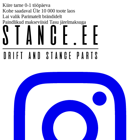
Kiire tarne
0-1 tööpäeva
Kohe saadaval
Üle 10 000 toote laos
Lai valik
Parimatelt brändidelt
Paindlikud makseviisid
Tasu järelmaksuga