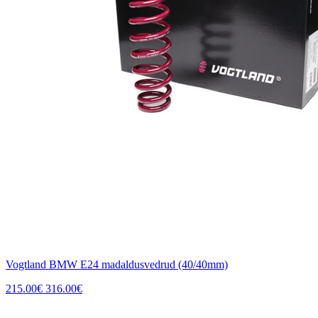
Vogtland BMW E24 madaldusvedrud (40/40mm)
215.00
€
316.00
€