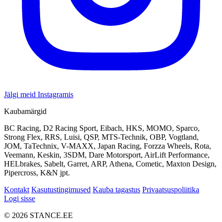
Jälgi meid Instagramis
Kaubamärgid
BC Racing, D2 Racing Sport, Eibach, HKS, MOMO, Sparco,
Strong Flex, RRS, Luisi, QSP, MTS-Technik, OBP, Vogtland,
JOM, TaTechnix, V-MAXX, Japan Racing, Forzza Wheels, Rota,
Veemann, Keskin, 3SDM, Dare Motorsport, AirLift Performance,
HELbrakes, Sabelt, Garret, ARP, Athena, Cometic, Maxton Design,
Pipercross, K&N jpt.
Kontakt
Kasutustingimused
Kauba tagastus
Privaatsuspoliitika
Logi sisse
© 2026 STANCE.EE