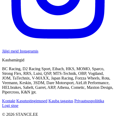
Jälgi meid Instagramis
Kaubamärgid
BC Racing, D2 Racing Sport, Eibach, HKS, MOMO, Sparco,
Strong Flex, RRS, Luisi, QSP, MTS-Technik, OBP, Vogtland,
JOM, TaTechnix, V-MAXX, Japan Racing, Forzza Wheels, Rota,
Veemann, Keskin, 3SDM, Dare Motorsport, AirLift Performance,
HELbrakes, Sabelt, Garret, ARP, Athena, Cometic, Maxton Design,
Pipercross, K&N jpt.
Kontakt
Kasutustingimused
Kauba tagastus
Privaatsuspoliitika
Logi sisse
© 2026 STANCE.EE