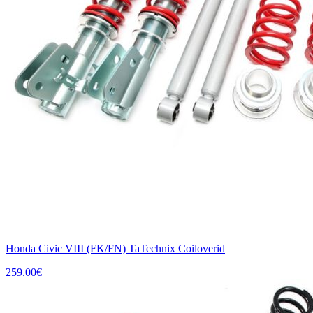
Honda Civic VIII (FK/FN) TaTechnix Coiloverid
259.00
€