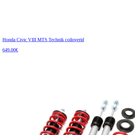
Honda Civic VIII MTS Technik coiloverid
649.00
€