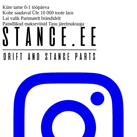
Kiire tarne
0-1 tööpäeva
Kohe saadaval
Üle 10 000 toote laos
Lai valik
Parimatelt brändidelt
Paindlikud makseviisid
Tasu järelmaksuga