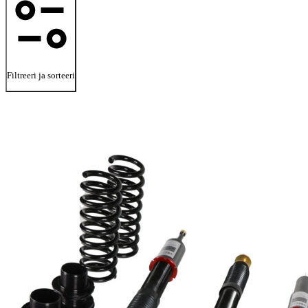
Filtreeri ja sorteeri