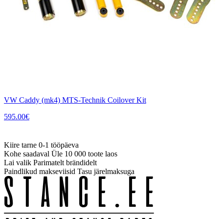
VW Caddy (mk4) MTS-Technik Coilover Kit
595.00
€
Kiire tarne
0-1 tööpäeva
Kohe saadaval
Üle 10 000 toote laos
Lai valik
Parimatelt brändidelt
Paindlikud makseviisid
Tasu järelmaksuga