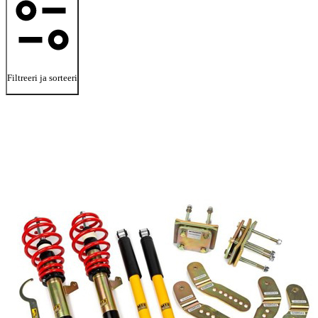
Filtreeri ja sorteeri