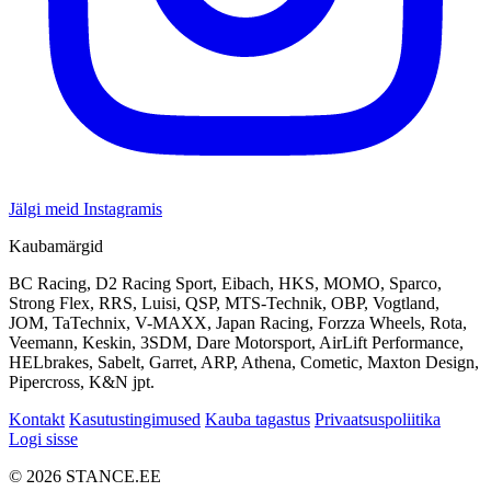
Jälgi meid Instagramis
Kaubamärgid
BC Racing, D2 Racing Sport, Eibach, HKS, MOMO, Sparco,
Strong Flex, RRS, Luisi, QSP, MTS-Technik, OBP, Vogtland,
JOM, TaTechnix, V-MAXX, Japan Racing, Forzza Wheels, Rota,
Veemann, Keskin, 3SDM, Dare Motorsport, AirLift Performance,
HELbrakes, Sabelt, Garret, ARP, Athena, Cometic, Maxton Design,
Pipercross, K&N jpt.
Kontakt
Kasutustingimused
Kauba tagastus
Privaatsuspoliitika
Logi sisse
© 2026 STANCE.EE