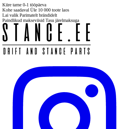
Kiire tarne
0-1 tööpäeva
Kohe saadaval
Üle 10 000 toote laos
Lai valik
Parimatelt brändidelt
Paindlikud makseviisid
Tasu järelmaksuga