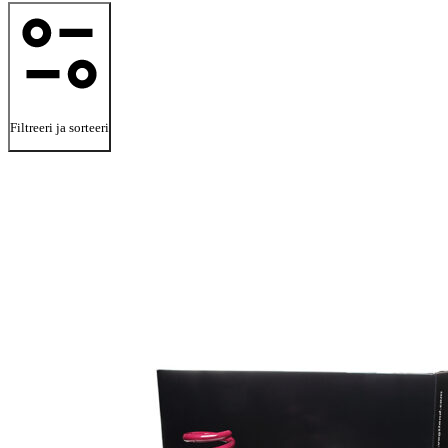
Filtreeri ja sorteeri