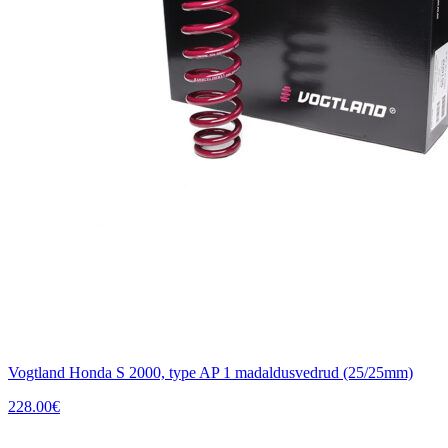
Vogtland Honda S 2000, type AP 1 madaldusvedrud (25/25mm)
228.00
€