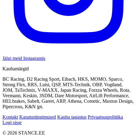
Jälgi meid Instagramis
Kaubamärgid
BC Racing, D2 Racing Sport, Eibach, HKS, MOMO, Sparco,
Strong Flex, RRS, Luisi, QSP, MTS-Technik, OBP, Vogtland,
JOM, TaTechnix, V-MAXX, Japan Racing, Forzza Wheels, Rota,
Veemann, Keskin, 3SDM, Dare Motorsport, AirLift Performance,
HELbrakes, Sabelt, Garret, ARP, Athena, Cometic, Maxton Design,
Pipercross, K&N jpt.
Kontakt
Kasutustingimused
Kauba tagastus
Privaatsuspoliitika
Logi sisse
© 2026 STANCE.EE