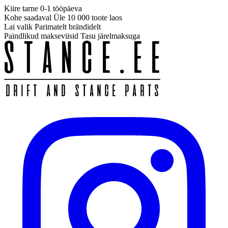
Kiire tarne
0-1 tööpäeva
Kohe saadaval
Üle 10 000 toote laos
Lai valik
Parimatelt brändidelt
Paindlikud makseviisid
Tasu järelmaksuga