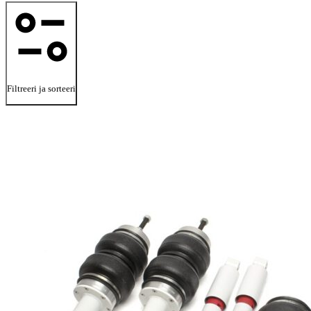
Filtreeri ja sorteeri