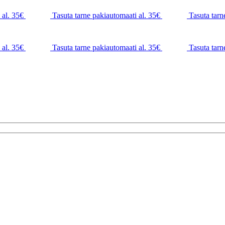
 al. 35€
Tasuta tarne pakiautomaati al. 35€
Tasuta tarn
 al. 35€
Tasuta tarne pakiautomaati al. 35€
Tasuta tarn