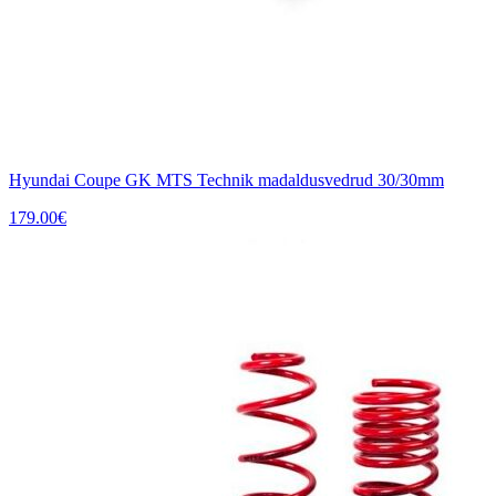
Hyundai Coupe GK MTS Technik madaldusvedrud 30/30mm
179.00
€