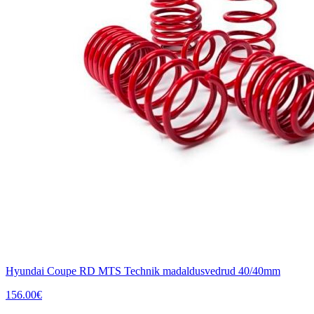
Hyundai Coupe RD MTS Technik madaldusvedrud 40/40mm
156.00
€