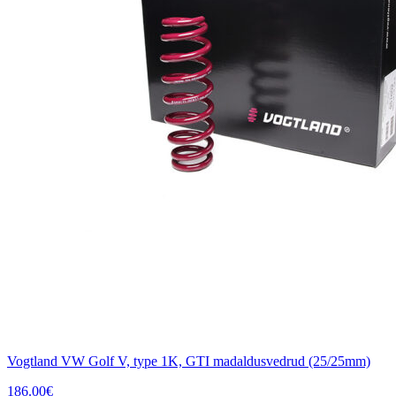
Vogtland VW Golf V, type 1K, GTI madaldusvedrud (25/25mm)
186.00
€