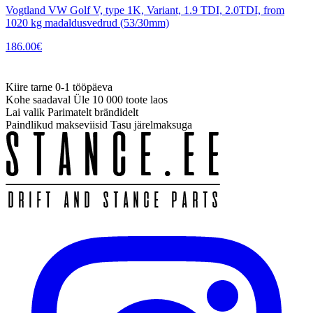
Vogtland VW Golf V, type 1K, Variant, 1.9 TDI, 2.0TDI, from
1020 kg madaldusvedrud (53/30mm)
186.00
€
Kiire tarne
0-1 tööpäeva
Kohe saadaval
Üle 10 000 toote laos
Lai valik
Parimatelt brändidelt
Paindlikud makseviisid
Tasu järelmaksuga