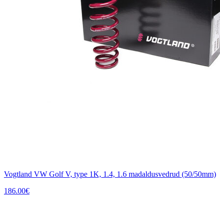
Vogtland VW Golf V, type 1K, 1.4, 1.6 madaldusvedrud (50/50mm)
186.00
€