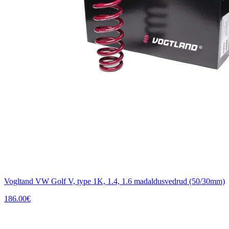
Vogltand VW Golf V, type 1K, 1.4, 1.6 madaldusvedrud (50/30mm)
186.00
€