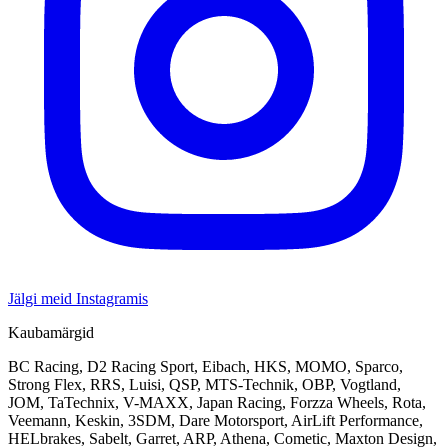
Jälgi meid Instagramis
Kaubamärgid
BC Racing, D2 Racing Sport, Eibach, HKS, MOMO, Sparco,
Strong Flex, RRS, Luisi, QSP, MTS-Technik, OBP, Vogtland,
JOM, TaTechnix, V-MAXX, Japan Racing, Forzza Wheels, Rota,
Veemann, Keskin, 3SDM, Dare Motorsport, AirLift Performance,
HELbrakes, Sabelt, Garret, ARP, Athena, Cometic, Maxton Design,