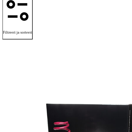
Filtreeri ja sorteeri