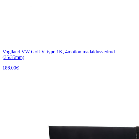
Vogtland VW Golf V, type 1K, 4motion madaldusvedrud
(35/35mm)
186.00
€