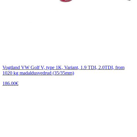
Vogtland VW Golf V, type 1K, Variant, 1.9 TDI, 2.0TDI, from
1020 kg madaldusvedrud (35/35mm)
186.00
€