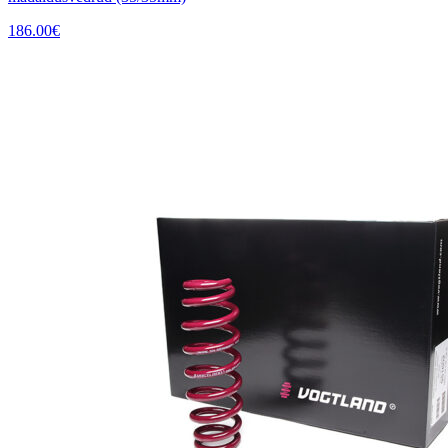
186.00
€