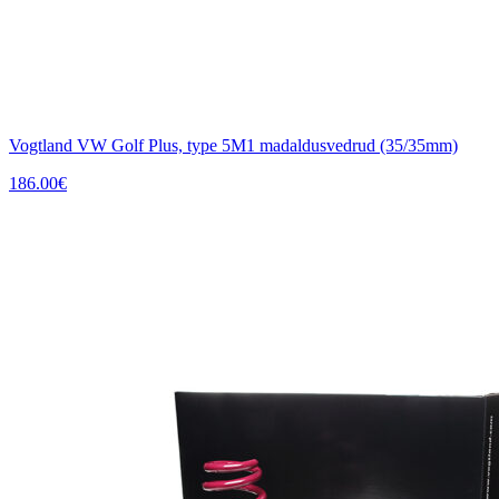
Vogtland VW Golf Plus, type 5M1 madaldusvedrud (35/35mm)
186.00
€